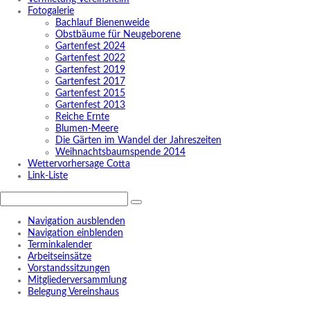
Fotogalerie
Bachlauf Bienenweide
Obstbäume für Neugeborene
Gartenfest 2024
Gartenfest 2022
Gartenfest 2019
Gartenfest 2017
Gartenfest 2015
Gartenfest 2013
Reiche Ernte
Blumen-Meere
Die Gärten im Wandel der Jahreszeiten
Weihnachtsbaumspende 2014
Wettervorhersage Cotta
Link-Liste
Navigation ausblenden
Navigation einblenden
Terminkalender
Arbeitseinsätze
Vorstandssitzungen
Mitgliederversammlung
Belegung Vereinshaus