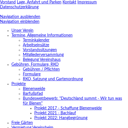
Vorstand
Lage, Anfahrt und Parken
Kontakt
Impressum
Datenschutzerklärung
Navigation ausblenden
Navigation einblenden
Unser Verein
Termine, Allgemeine Informationen
Terminkalender
Arbeitseinsätze
Vorstandssitzungen
Mitgliederversammlung
Belegung Vereinshaus
Gebühren, Formulare, RKO
Gebühren / Pflichten
Formulare
RKO, Satzung und Gartenordnung
Projekte
Bienenweide
Barfußpfad
Bundeswettbewerb: "Deutschland summt - Wir tun was
für Bienen"
Projekt 2017 - Schaffung Bienenweide
Projekt 2021 - Bachlauf
Projekt 2022: Hangbegrünung
Freie Gärten
Vermietung Vereinsheim