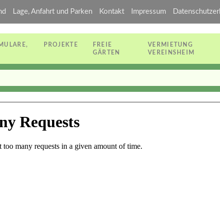
nd
Lage, Anfahrt und Parken
Kontakt
Impressum
Datenschutzer
MULARE,
PROJEKTE
FREIE
VERMIETUNG
GÄRTEN
VEREINSHEIM